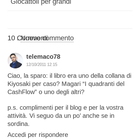
Giocattoli per grandi
10
Commenti
.
Nuovo commento
telemaco78
12/10/2011 12:15
Ciao, la sparo: il libro era uno della collana di
Kiyosaki per caso? Magari “I quadranti del
CashFlow” o uno degli altri?
p.s. complimenti per il blog e per la vostra
attività. Vi seguo da un po’ anche se in
sordina.
Accedi per rispondere