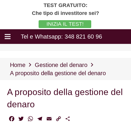
TEST GRATUITO:
Che tipo di investitore sei?
INIZIA IL TEST!
Tel e Whatsapp: 348 821 60 96
Home
Gestione del denaro
A proposito della gestione del denaro
A proposito della gestione del
denaro
Facebook
Twitter
WhatsApp
Telegram
Email
Copy
Condividi
Link