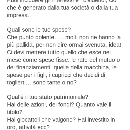
Puoi includere gli interessi e i dividendi, ciò
che è generato dalla tua società o dalla tua
impresa.
Quali sono le tue spese?
Che punto dolente….. molti non ne hanno la
più pallida, per non dire ormai svenuta, idea!
Ci devi mettere tutto quello che esce nel
mese come spese fisse: le rate del mutuo o
dei finanziamenti, quelle della macchina, le
spese per i figli, i capricci che decidi di
toglierti… sono tante o no?
Qual’è il tuo stato patrimoniale?
Hai delle azioni, dei fondi? Quanto vale il
titolo?
Hai giocattoli che valgono? Hai investito in
oro, attività ecc?