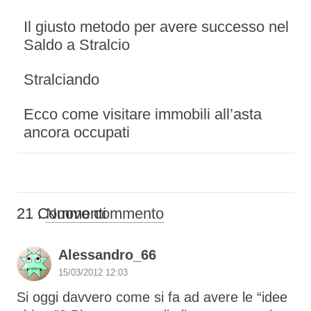
Il giusto metodo per avere successo nel
Saldo a Stralcio
Stralciando
Ecco come visitare immobili all’asta
ancora occupati
21
Commenti
.
Nuovo commento
Alessandro_66
15/03/2012 12:03
Si oggi davvero come si fa ad avere le “idee