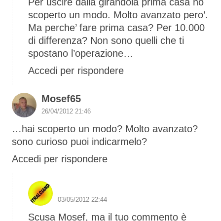
Per uscire dalla girandola prima casa ho
scoperto un modo. Molto avanzato pero’.
Ma perche’ fare prima casa? Per 10.000
di differenza? Non sono quelli che ti
spostano l’operazione…
Accedi per rispondere
Mosef65
26/04/2012 21:46
…hai scoperto un modo? Molto avanzato?
sono curioso puoi indicarmelo?
Accedi per rispondere
S1 The Boss
03/05/2012 22:44
Scusa Mosef, ma il tuo commento è