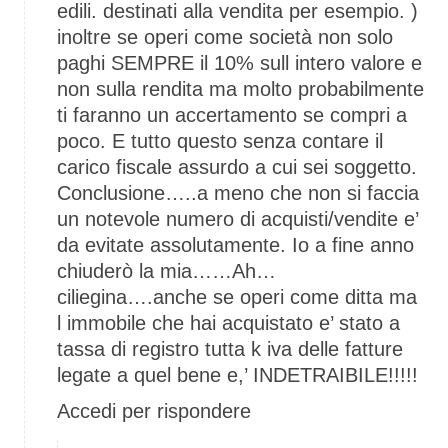
edili. destinati alla vendita per esempio. )
inoltre se operi come società non solo
paghi SEMPRE il 10% sull intero valore e
non sulla rendita ma molto probabilmente
ti faranno un accertamento se compri a
poco. E tutto questo senza contare il
carico fiscale assurdo a cui sei soggetto.
Conclusione…..a meno che non si faccia
un notevole numero di acquisti/vendite e’
da evitate assolutamente. Io a fine anno
chiuderò la mia……Ah…
ciliegina….anche se operi come ditta ma
l immobile che hai acquistato e’ stato a
tassa di registro tutta k iva delle fatture
legate a quel bene e,’ INDETRAIBILE!!!!!
Accedi per rispondere