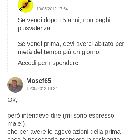
S1 The Boss
19/05/2012 17:54
Se vendi dopo i 5 anni, non paghi
plusvalenza.
Se vendi prima, devi averci abitato per
metà del tempo più un giorno.
Accedi per rispondere
Mosef65
19/05/2012 18:24
Ok,
però intendevo dire (mi sono espresso
male!),
che per avere le agevolazioni della prima
casa è necessario prendere la residenza