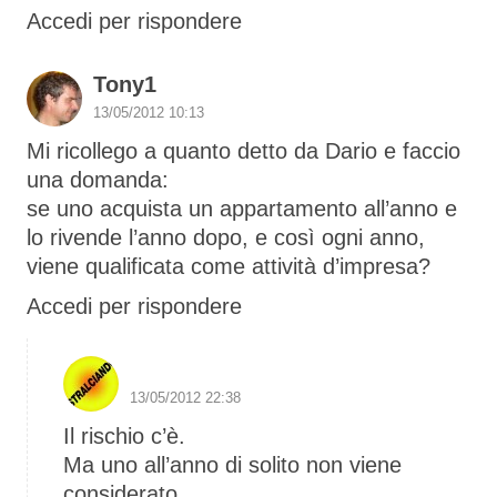
Accedi per rispondere
Tony1
13/05/2012 10:13
Mi ricollego a quanto detto da Dario e faccio
una domanda:
se uno acquista un appartamento all’anno e
lo rivende l’anno dopo, e così ogni anno,
viene qualificata come attività d’impresa?
Accedi per rispondere
S1 The Boss
13/05/2012 22:38
Il rischio c’è.
Ma uno all’anno di solito non viene
considerato.