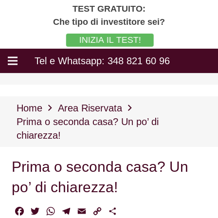
TEST GRATUITO:
Che tipo di investitore sei?
INIZIA IL TEST!
Tel e Whatsapp: 348 821 60 96
Home
Area Riservata
Prima o seconda casa? Un po’ di
chiarezza!
Prima o seconda casa? Un
po’ di chiarezza!
Facebook
Twitter
WhatsApp
Telegram
Email
Copy
Condividi