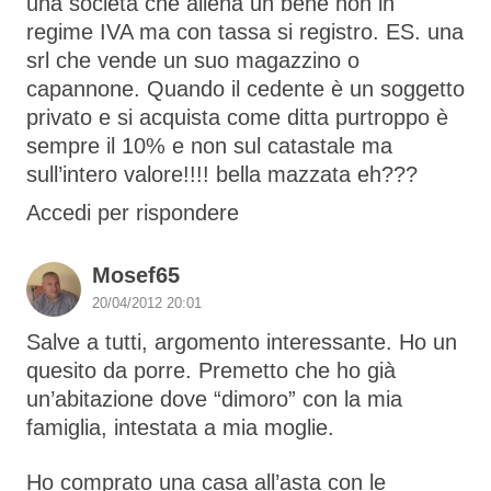
una società che aliena un bene non in
regime IVA ma con tassa si registro. ES. una
srl che vende un suo magazzino o
capannone. Quando il cedente è un soggetto
privato e si acquista come ditta purtroppo è
sempre il 10% e non sul catastale ma
sull’intero valore!!!! bella mazzata eh???
Accedi per rispondere
Mosef65
20/04/2012 20:01
Salve a tutti, argomento interessante. Ho un
quesito da porre. Premetto che ho già
un’abitazione dove “dimoro” con la mia
famiglia, intestata a mia moglie.
Ho comprato una casa all’asta con le