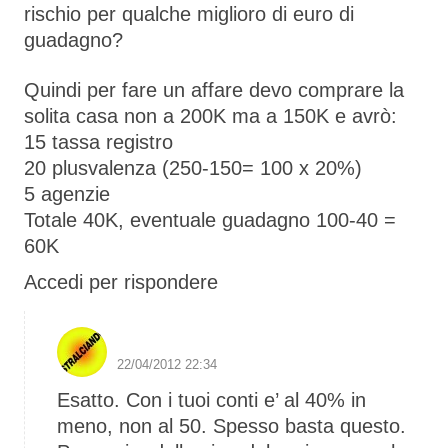
rischio per qualche miglioro di euro di
guadagno?
Quindi per fare un affare devo comprare la
solita casa non a 200K ma a 150K e avrò:
15 tassa registro
20 plusvalenza (250-150= 100 x 20%)
5 agenzie
Totale 40K, eventuale guadagno 100-40 =
60K
Accedi per rispondere
S1 The Boss
22/04/2012 22:34
Esatto. Con i tuoi conti e’ al 40% in
meno, non al 50. Spesso basta questo.