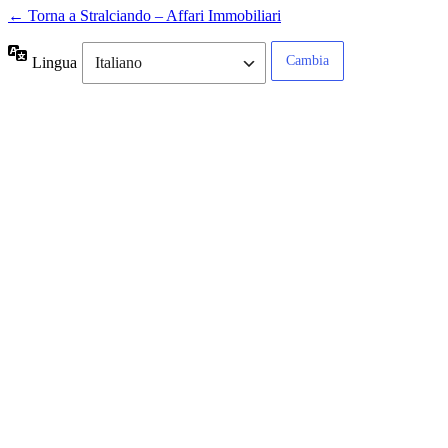
← Torna a Stralciando – Affari Immobiliari
Lingua